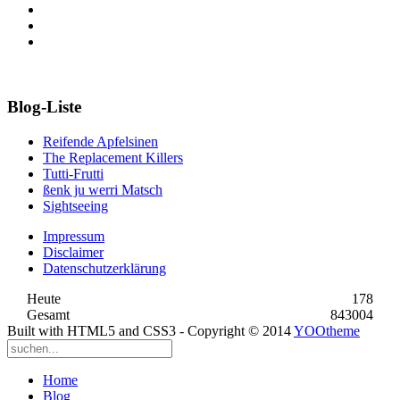
Blog-Liste
Reifende Apfelsinen
The Replacement Killers
Tutti-Frutti
ßenk ju werri Matsch
Sightseeing
Impressum
Disclaimer
Datenschutzerklärung
Heute
178
Gesamt
843004
Built with HTML5 and CSS3 - Copyright © 2014
YOOtheme
Home
Blog