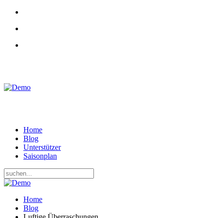
RADKAMPF
BRANDENBURG
Home
Blog
Unterstützer
Saisonplan
Home
Blog
Luftige Überraschungen